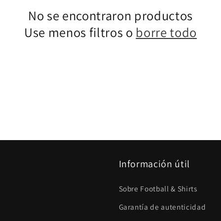
No se encontraron productos
Use menos filtros o
borre todo
Información útil
Sobre Football & Shirts
Garantía de autenticidad