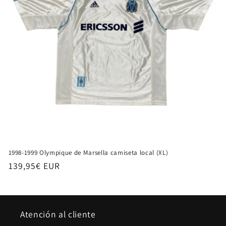
1998-1999 Olympique de Marsella camiseta local (XL)
Precio
139,95€ EUR
habitual
Atención al cliente