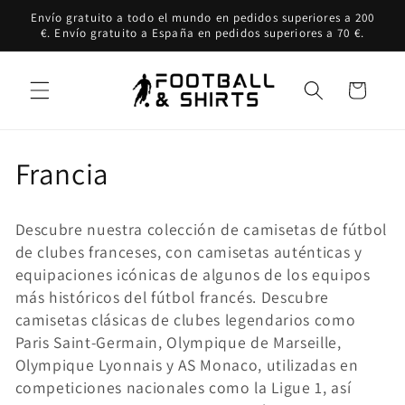
Ir
Envío gratuito a todo el mundo en pedidos superiores a 200
directamente
€. Envío gratuito a España en pedidos superiores a 70 €.
al contenido
Carrito
C
Francia
o
Descubre nuestra colección de camisetas de fútbol
l
de clubes franceses, con camisetas auténticas y
equipaciones icónicas de algunos de los equipos
e
más históricos del fútbol francés. Descubre
c
camisetas clásicas de clubes legendarios como
Paris Saint-Germain, Olympique de Marseille,
c
Olympique Lyonnais y AS Monaco, utilizadas en
competiciones nacionales como la Ligue 1, así
i