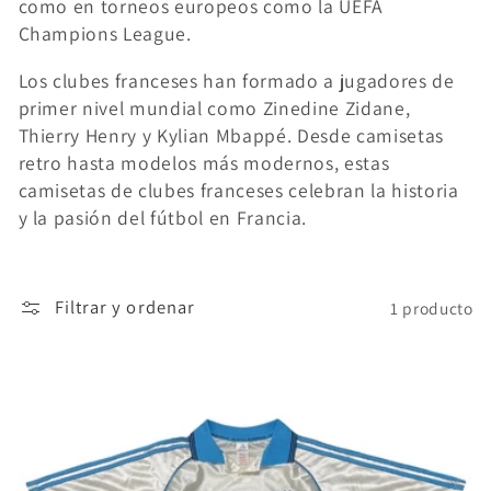
como en torneos europeos como la UEFA
ó
Champions League.
n
Los clubes franceses han formado a jugadores de
primer nivel mundial como Zinedine Zidane,
:
Thierry Henry y Kylian Mbappé. Desde camisetas
retro hasta modelos más modernos, estas
camisetas de clubes franceses celebran la historia
y la pasión del fútbol en Francia.
Filtrar y ordenar
1 producto