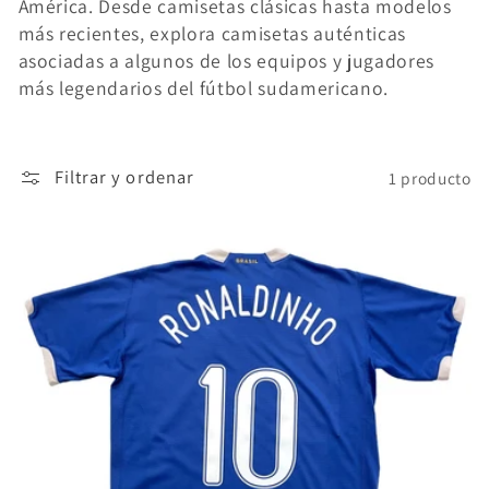
América. Desde camisetas clásicas hasta modelos
ó
más recientes, explora camisetas auténticas
asociadas a algunos de los equipos y jugadores
n
más legendarios del fútbol sudamericano.
:
Filtrar y ordenar
1 producto