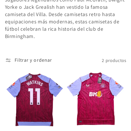
Yorke o Jack Grealish han vestido la famosa
ó
camiseta del Villa. Desde camisetas retro hasta
n
equipaciones más modernas, estas camisetas de
fútbol celebran la rica historia del club de
:
Birmingham.
Filtrar y ordenar
2 productos