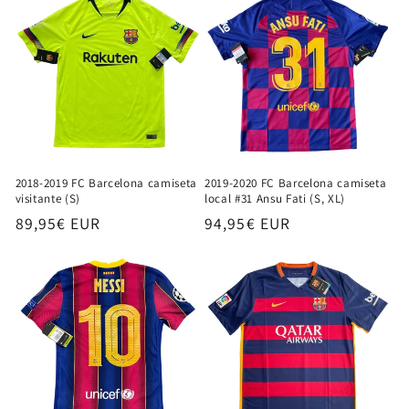
2018-2019 FC Barcelona camiseta
2019-2020 FC Barcelona camiseta
visitante (S)
local #31 Ansu Fati (S, XL)
Precio
89,95€ EUR
Precio
94,95€ EUR
habitual
habitual