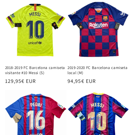
2018-2019 FC Barcelona camiseta
2019-2020 FC Barcelona camiseta
visitante #10 Messi (S)
local (M)
Precio
129,95€ EUR
Precio
94,95€ EUR
habitual
habitual