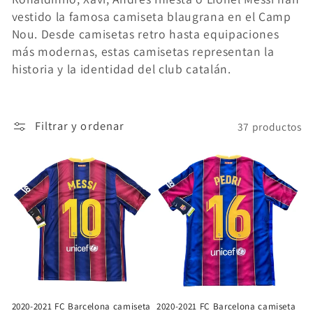
vestido la famosa camiseta blaugrana en el Camp
ó
Nou. Desde camisetas retro hasta equipaciones
n
más modernas, estas camisetas representan la
historia y la identidad del club catalán.
:
Filtrar y ordenar
37 productos
2020-2021 FC Barcelona camiseta
2020-2021 FC Barcelona camiseta