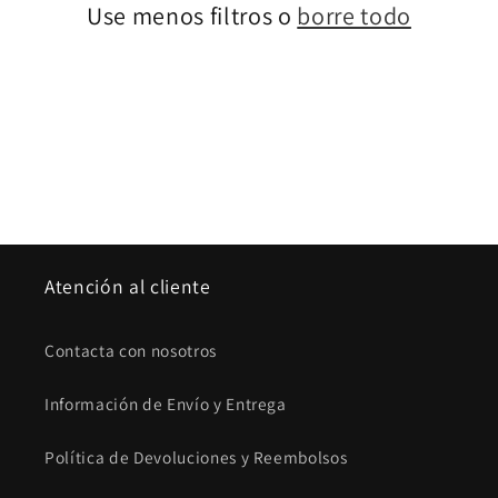
Use menos filtros o
borre todo
ó
n
:
Atención al cliente
Contacta con nosotros
Información de Envío y Entrega
Política de Devoluciones y Reembolsos